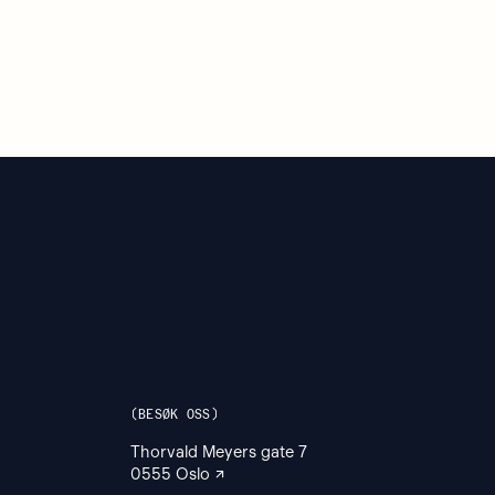
BESØK OSS
Thorvald Meyers gate 7
0555 Oslo
↗