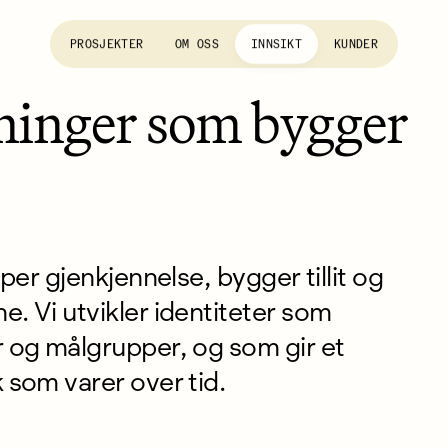
PROSJEKTER
OM OSS
INNSIKT
KUNDER
sninger som bygger
aper gjenkjennelse, bygger tillit og
e. Vi utvikler identiteter som
r og målgrupper, og som gir et
 som varer over tid.