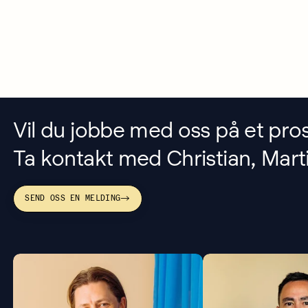
Vil du jobbe med oss på et pro
Ta kontakt med Christian, Marti
SEND OSS EN MELDING
→
christian@bielkeyang.com
martin@bielkey