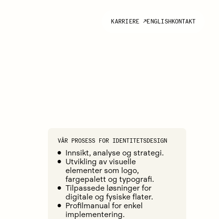
KARRIERE
↗
ENGLISH
KONTAKT
VÅR PROSESS FOR IDENTITETSDESIGN
Innsikt, analyse og strategi.
Utvikling av visuelle
elementer som logo,
fargepalett og typografi.
Tilpassede løsninger for
digitale og fysiske flater.
Profilmanual for enkel
implementering.