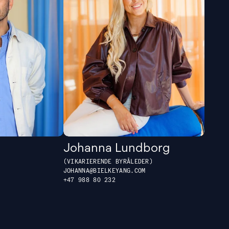
Johanna Lundborg
VIKARIERENDE BYRÅLEDER
M
JOHANNA@BIELKEYANG.COM
+47 988 80 232