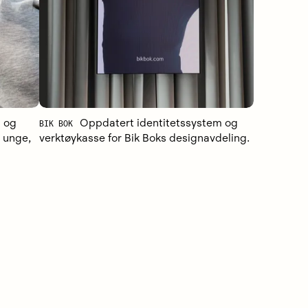
t og
BIK BOK
Oppdatert identitetssystem og
 unge,
verktøykasse for Bik Boks designavdeling.