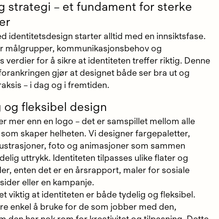
og strategi – et fundament for sterke
er
 identitetsdesign starter alltid med en innsiktsfase.
ger målgrupper, kommunikasjonsbehov og
verdier for å sikre at identiteten treffer riktig. Denne
forankringen gjør at designet både ser bra ut og
raksis – i dag og i fremtiden.
g og fleksibel design
 er mer enn en logo – det er samspillet mellom alle
som skaper helheten. Vi designer fargepaletter,
illustrasjoner, foto og animasjoner som sammen
delig uttrykk. Identiteten tilpasses ulike flater og
r, enten det er en årsrapport, maler for sosiale
sider eller en kampanje.
et viktig at identiteten er både tydelig og fleksibel.
re enkel å bruke for de som jobber med den,