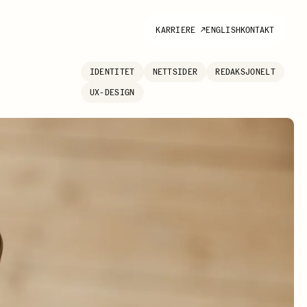
KARRIERE
↗
ENGLISH
KONTAKT
IDENTITET
NETTSIDER
REDAKSJONELT
UX-DESIGN