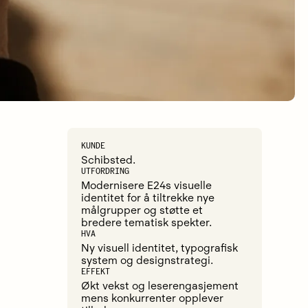
KUNDE
Schibsted.
UTFORDRING
Modernisere E24s visuelle
identitet for å tiltrekke nye
målgrupper og støtte et
bredere tematisk spekter.
HVA
Ny visuell identitet, typografisk
system og designstrategi.
EFFEKT
Økt vekst og leserengasjement
mens konkurrenter opplever