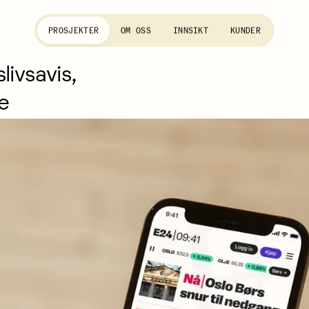
PROSJEKTER
OM OSS
INNSIKT
KUNDER
livsavis,
re