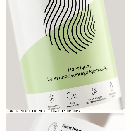
KLAR ER RIGGET FOR VEKST OGSÅ UTENFOR NORGE.