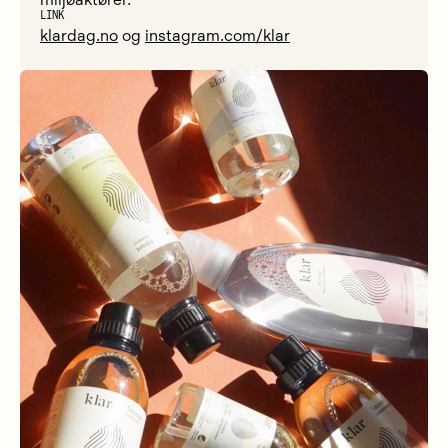
miljøaktører.
LINK
klardag.no
og
instagram.com/klar