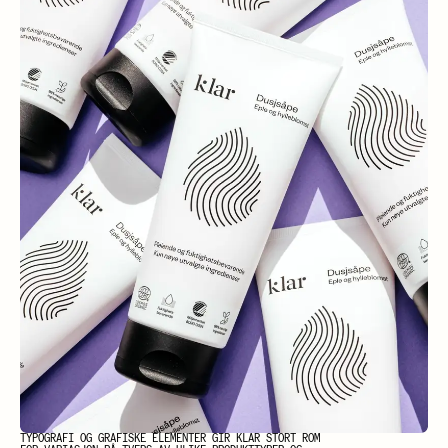
TYPOGRAFI OG GRAFISKE ELEMENTER GIR KLAR STORT ROM