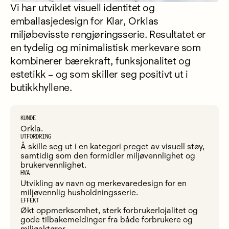
Vi har utviklet visuell identitet og
emballasjedesign for Klar, Orklas
miljøbevisste rengjøringsserie. Resultatet er
en tydelig og minimalistisk merkevare som
kombinerer bærekraft, funksjonalitet og
estetikk – og som skiller seg positivt ut i
butikkhyllene.
KUNDE
Orkla.
UTFORDRING
Å skille seg ut i en kategori preget av visuell støy,
samtidig som den formidler miljøvennlighet og
brukervennlighet.
HVA
Utvikling av navn og merkevaredesign for en
miljøvennlig husholdningsserie.
EFFEKT
Økt oppmerksomhet, sterk forbrukerlojalitet og
gode tilbakemeldinger fra både forbrukere og