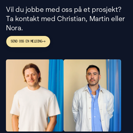
Vil du jobbe med oss på et prosjekt?
Ta kontakt med Christian, Martin eller
Nora.
SEND OSS EN MELDING
→
christian@bielkeyang.com
martin@bielkeyang.com