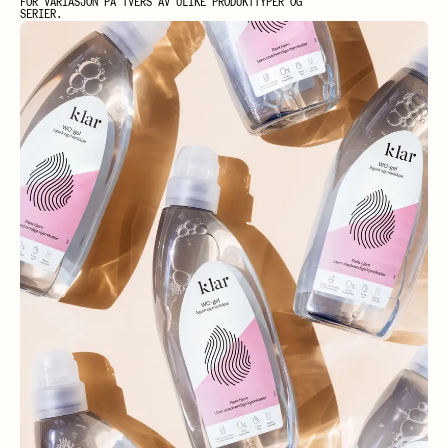
FOR VARIASJON PÅ TVERS AV ULIKE PRODUKTTYPER OG
SERIER.