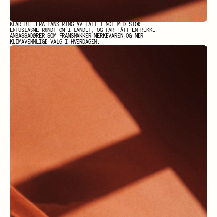
KLAR BLE FRA LANSERING AV TATT I MOT MED STOR
ENTUSIASME RUNDT OM I LANDET, OG HAR FÅTT EN REKKE
AMBASSADØRER SOM FRAMSNAKKER MERKEVAREN OG MER
KLIMAVENNLIGE VALG I HVERDAGEN.