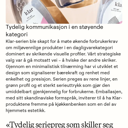
Tydelig kommunikasjon i en støyende
kategori
Klar-serien ble skapt for å møte økende forbrukerkrav
om miljøvennlige produkter i en dagligvarekategori
dominert av skrikende visuelle profiler. Vårt strategiske
valg var å gå motsatt vei – å hviske der andre skriker.
Gjennom en minimalistisk tilnærming har vi utviklet et
design som signaliserer bærekraft og renhet med
enkelhet og presisjon. Serien preges av rene linjer, en
grønn profil og et sterkt serieuttrykk som gjør den
umiddelbart gjenkjennelig for forbrukerne. Emballasjen,
med sitt skandinaviske formspråk, inviterer til å ha Klar-
produktene fremme på kjøkkenbenken som en del av
hjemmets estetikk.
«Tydelig seriepreg som skiller seg