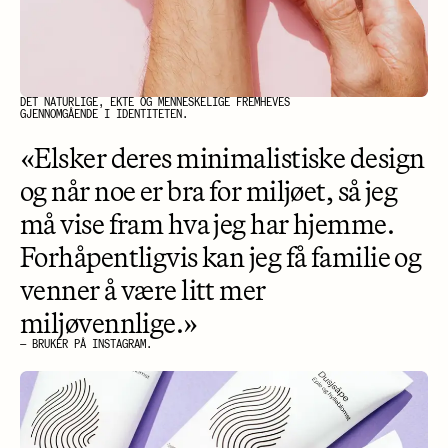
DET NATURLIGE, EKTE OG MENNESKELIGE FREMHEVES
GJENNOMGÅENDE I IDENTITETEN.
«Elsker deres minimalistiske design
og når noe er bra for miljøet, så jeg
må vise fram hva jeg har hjemme.
Forhåpentligvis kan jeg få familie og
venner å være litt mer
miljøvennlige.»
— BRUKER PÅ INSTAGRAM.