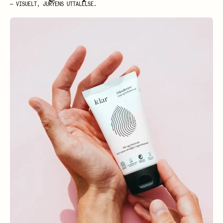
— VISUELT, JURYENS UTTALELSE.