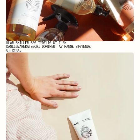
KLAR SKILLER SEG TYDELIG UT I EN
DAGLIGVAREKATEGORI DOMINERT AV MANGE STØYENDE
UTTRYKK.